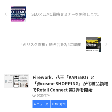
SEO×LLMO戦略セミナーを開催します。
「AIリスク直視」勉強会を2/4に開催
Firework、花王「KANEBO」と
「@cosme SHOPPING」が化粧品領域
でRetail Connect 第2弾を開始
2026/7/4
AIニュース
LLMO対策