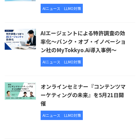
AIニュース
LLMO対策
AIエージェントによる特許調査の効
率化～バンク・オブ・イノベーショ
ン社のMyTokkyo.Ai導入事例～
AIニュース
LLMO対策
オンラインセミナー『コンテンツマ
ーケティングの未来』を5月21日開
催
AIニュース
LLMO対策