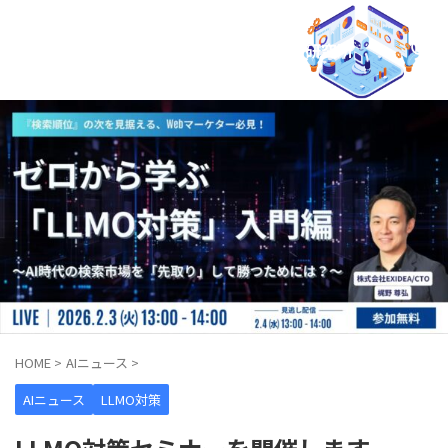
AIO × LLMO マーケティング研究所
HOME
>
AIニュース
>
AIニュース
LLMO対策