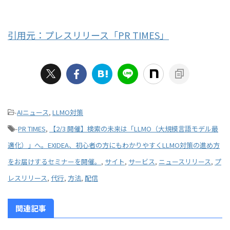
引用元：プレスリリース「PR TIMES」
-
AIニュース
,
LLMO対策
-
PR TIMES
,
【2/3 開催】検索の未来は「LLMO（大規模言語モデル最
適化）」へ。EXIDEA、初心者の方にもわかりやすくLLMO対策の進め方
をお届けするセミナーを開催。
,
サイト
,
サービス
,
ニュースリリース
,
プ
レスリリース
,
代行
,
方法
,
配信
関連記事