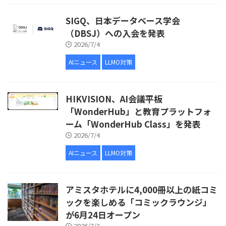
SIGQ、日本データベース学会
（DBSJ）への入会を発表
2026/7/4
AIニュース
LLMO対策
HIKVISION、AI会議平板
「WonderHub」と教育プラットフォ
ーム「WonderHub Class」を発表
2026/7/4
AIニュース
LLMO対策
アミスタホテルに4,000冊以上の紙コミ
ックを楽しめる「コミックラウンジ」
が6月24日オープン
2026/7/3