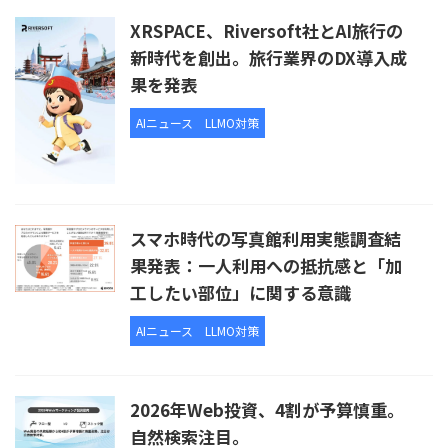
XRSPACE、Riversoft社とAI旅行の
新時代を創出。旅行業界のDX導入成
果を発表
AIニュース
LLMO対策
スマホ時代の写真館利用実態調査結
果発表：一人利用への抵抗感と「加
工したい部位」に関する意識
AIニュース
LLMO対策
2026年Web投資、4割が予算慎重。
自然検索注目。