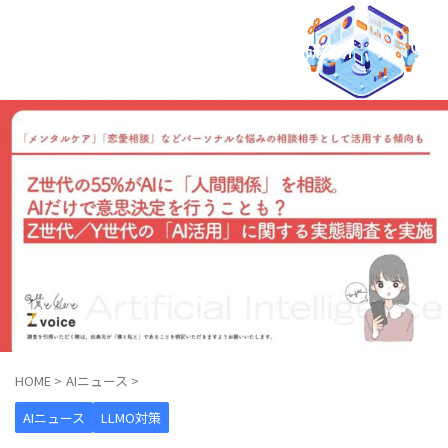
AIO × LLMO マーケティング研究所
HOME
>
AIニュース
>
AIニュース
LLMO対策