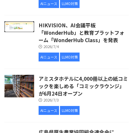
AIニュース
LLMO対策
HIKVISION、AI会議平板
「WonderHub」と教育プラットフォ
ーム「WonderHub Class」を発表
2026/7/4
AIニュース
LLMO対策
アミスタホテルに4,000冊以上の紙コミ
ックを楽しめる「コミックラウンジ」
が6月24日オープン
2026/7/3
AIニュース
LLMO対策
広島県厚生農業協同組合連合会に