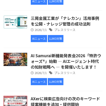
AIニュース
LLMO対策
三晃金属工業が「ナレカン」活用事例
を公開 - ナレッジ管理の成功法則
2026/7/1
プレスリリース
AIニュース
LLMO対策
AI Samurai新機能発表会2026「特許ウ
ォーズ®」始動 ― AIエージェント時代
の知財戦略へ ― を開催いたします！
2026/7/1
プレスリリース
AIニュース
LLMO対策
AXerに検索広告向けの次のキーワード
提案機能を追加・提供開始