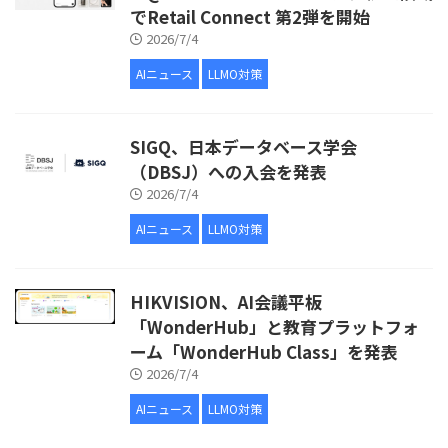
でRetail Connect 第2弾を開始
2026/7/4
AIニュース
LLMO対策
SIGQ、日本データベース学会
（DBSJ）への入会を発表
2026/7/4
AIニュース
LLMO対策
HIKVISION、AI会議平板
「WonderHub」と教育プラットフォ
ーム「WonderHub Class」を発表
2026/7/4
AIニュース
LLMO対策