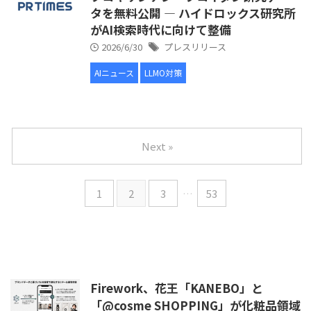
タを無料公開 ― ハイドロックス研究所
がAI検索時代に向けて整備
2026/6/30
プレスリリース
AIニュース
LLMO対策
Next »
1
2
3
…
53
Firework、花王「KANEBO」と
「@cosme SHOPPING」が化粧品領域