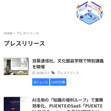
AIO × LLMO マーケティング研究所
HOME
>
プレスリリース
プレスリリース
双葉通信社、文化服装学院で特別講義
を開催
2026/7/2
プレスリリース
AIニュース
LLMO対策
AI活用の「知識の複利ループ」で業務
効率化、PUENTEのSaaS「PUENTE