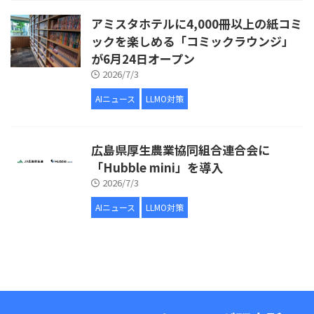
アミスタホテルに4,000冊以上の紙コミ
ックを楽しめる「コミックラウンジ」
が6月24日オープン
2026/7/3
AIニュース
LLMO対策
広島県厚生農業協同組合連合会に
「Hubble mini」を導入
2026/7/3
AIニュース
LLMO対策