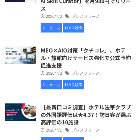
AI Skill Curator」を月980円でリリー
ス
2026/7/2
プレスリリース
AIニュース
LLMO対策
MEO×AIO対策「クチコレ」、ホテ
ル・旅館向けサービス強化で公式予約
促進支援
2026/7/2
プレスリリース
AIニュース
LLMO対策
【最新口コミ調査】ホテル法華クラブ
の外国語評価は★4.37！訪日客が選ぶ
高評価の10施設
2026/7/1
プレスリリース