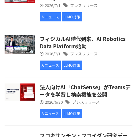
2026/7/1
プレスリリース
AIニュース
LLMO対策
フィジカルAI時代到来、AI Robotics
Data Platform始動
2026/7/1
プレスリリース
AIニュース
LLMO対策
法人向けAI「ChatSense」がTeamsデ
ータを学習し検索機能を公開
2026/6/30
プレスリリース
AIニュース
LLMO対策
フコキサンチン・フコイダン研究デー