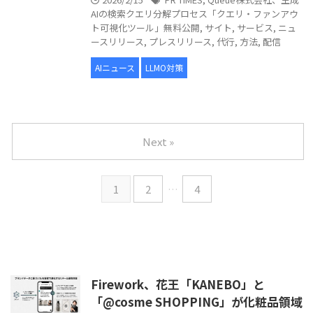
AIの検索クエリ分解プロセス「クエリ・ファンアウ
ト可視化ツール」無料公開
,
サイト
,
サービス
,
ニュ
ースリリース
,
プレスリリース
,
代行
,
方法
,
配信
AIニュース
LLMO対策
Next »
1
2
…
4
Firework、花王「KANEBO」と
「@cosme SHOPPING」が化粧品領域