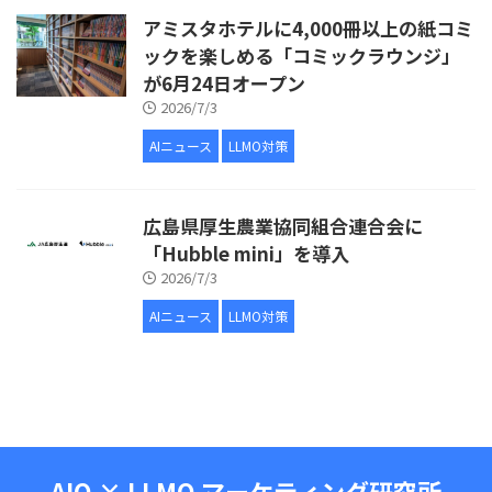
アミスタホテルに4,000冊以上の紙コミ
ックを楽しめる「コミックラウンジ」
が6月24日オープン
2026/7/3
AIニュース
LLMO対策
広島県厚生農業協同組合連合会に
「Hubble mini」を導入
2026/7/3
AIニュース
LLMO対策
AIO × LLMO マーケティング研究所