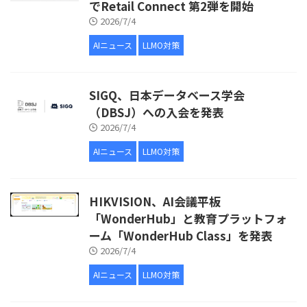
でRetail Connect 第2弾を開始
2026/7/4
AIニュース
LLMO対策
SIGQ、日本データベース学会
（DBSJ）への入会を発表
2026/7/4
AIニュース
LLMO対策
HIKVISION、AI会議平板
「WonderHub」と教育プラットフォ
ーム「WonderHub Class」を発表
2026/7/4
AIニュース
LLMO対策