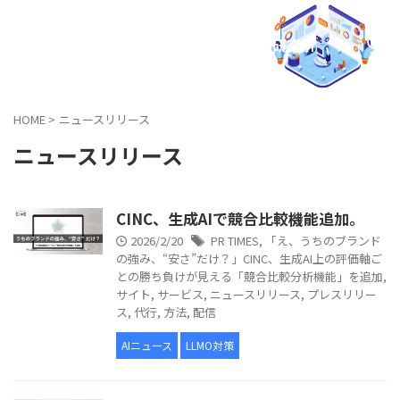
AIO × LLMO マーケティング研究所
HOME
>
ニュースリリース
ニュースリリース
CINC、生成AIで競合比較機能追加。
2026/2/20
PR TIMES
,
「え、うちのブランド
の強み、“安さ”だけ？」CINC、生成AI上の評価軸ご
との勝ち負けが見える「競合比較分析機能」を追加
,
サイト
,
サービス
,
ニュースリリース
,
プレスリリー
ス
,
代行
,
方法
,
配信
AIニュース
LLMO対策