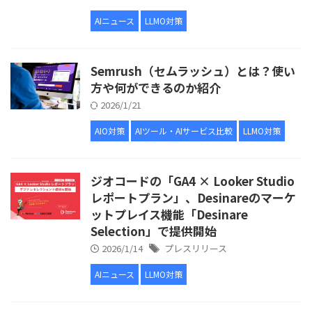
AIニュース
LLMO対策
Semrush（セムラッシュ）とは？使い
方や何ができるのか紹介
2026/1/21
AIO対策
AIツール・AIサービス比較
LLMO対策
ジオコードの「GA4 × Looker Studio
レポートプラン」、Desinareのマーケ
ットプレイス機能「Desinare
Selection」で提供開始
2026/1/14
プレスリリース
AIニュース
LLMO対策