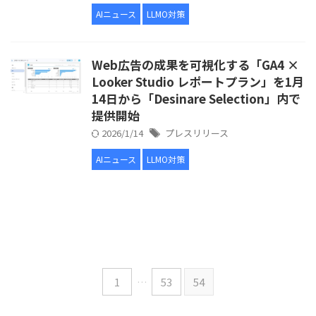
AIニュース
LLMO対策
Web広告の成果を可視化する「GA4 ×
Looker Studio レポートプラン」を1月
14日から「Desinare Selection」内で
提供開始
2026/1/14
プレスリリース
AIニュース
LLMO対策
1
…
53
54