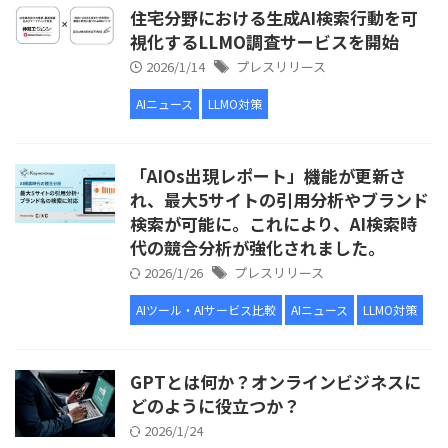
住宅分野における生成AI検索行動を可
視化するLLMO調査サービスを開始
2026/1/14
プレスリリース
AIニュース
LLMO対策
「AIOs出現レポート」機能が更新さ
れ、最大5サイトの引用分析やブランド
検索が可能に。これにより、AI検索時
代の競合分析が強化されました。
2026/1/26
プレスリリース
AIツール・AIサービス比較
AIニュース
LLMO対策
GPTとは何か？オンラインビジネスに
どのように役立つか？
2026/1/24