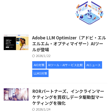
AIO × LLMO マーケティング研究所
Adobe LLM Optimizer（アドビ・エル
エルエム・オプティマイザー）AIツー
ルが登場
2026/1/22
AIO対策
AIツール・AIサービス比較
AIニュース
LLMO対策
RORパートナーズ、インクラインマー
ケティングを買収しデータ駆動型マー
ケティングを強化
2026/1/24