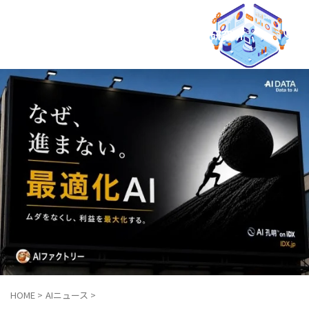
AIO × LLMO マーケティング研究所
HOME
>
AIニュース
>