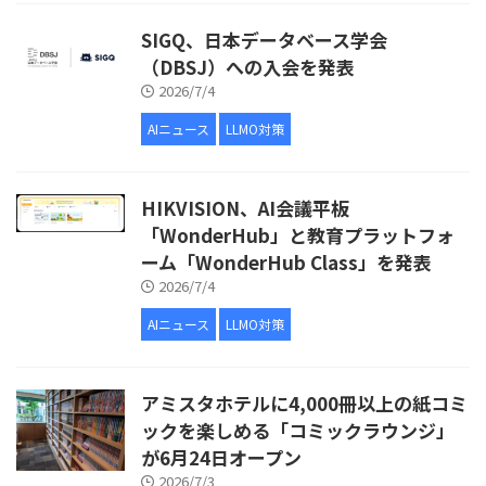
SIGQ、日本データベース学会
（DBSJ）への入会を発表
2026/7/4
AIニュース
LLMO対策
HIKVISION、AI会議平板
「WonderHub」と教育プラットフォ
ーム「WonderHub Class」を発表
2026/7/4
AIニュース
LLMO対策
アミスタホテルに4,000冊以上の紙コミ
ックを楽しめる「コミックラウンジ」
が6月24日オープン
2026/7/3