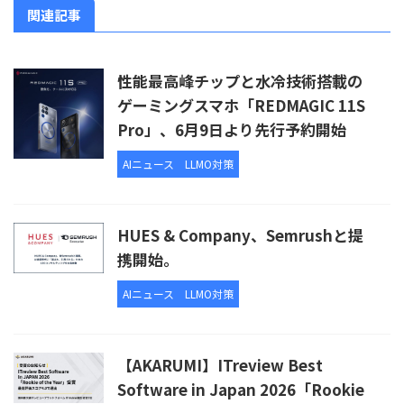
関連記事
性能最高峰チップと水冷技術搭載の
ゲーミングスマホ「REDMAGIC 11S
Pro」、6月9日より先行予約開始
AIニュース
LLMO対策
HUES & Company、Semrushと提
携開始。
AIニュース
LLMO対策
【AKARUMI】ITreview Best
Software in Japan 2026「Rookie