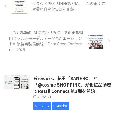
クラウドPBX「INNOVERA」、AIの電話応
対業務自動化実証を開始
【7/7-8開催】AI投資が「PoC」で止まる理
由とマルチモーダルデータ×AIエージェン
トの業務実装最前線「Data Cross Confere
nce 2026」
Firework、花王「KANEBO」と
「@cosme SHOPPING」が化粧品領域
でRetail Connect 第2弾を開始
2026/7/4
AIニュース
LLMO対策