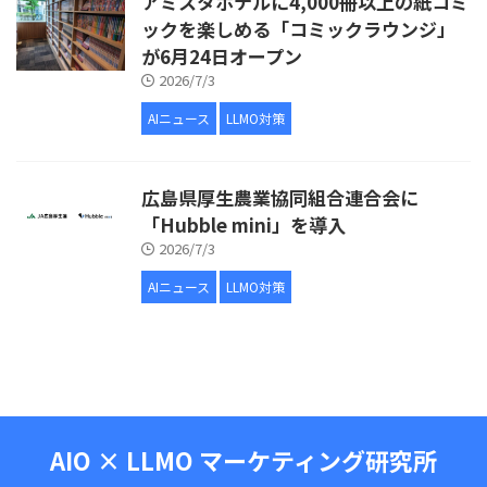
アミスタホテルに4,000冊以上の紙コミ
ックを楽しめる「コミックラウンジ」
が6月24日オープン
2026/7/3
AIニュース
LLMO対策
広島県厚生農業協同組合連合会に
「Hubble mini」を導入
2026/7/3
AIニュース
LLMO対策
AIO × LLMO マーケティング研究所