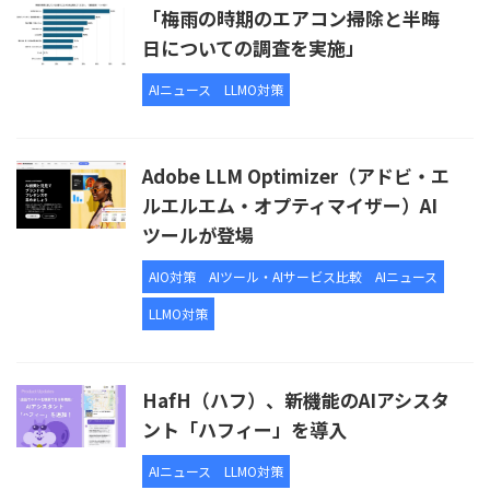
「梅雨の時期のエアコン掃除と半晦
日についての調査を実施」
AIニュース
LLMO対策
Adobe LLM Optimizer（アドビ・エ
ルエルエム・オプティマイザー）AI
ツールが登場
AIO対策
AIツール・AIサービス比較
AIニュース
LLMO対策
HafH（ハフ）、新機能のAIアシスタ
ント「ハフィー」を導入
AIニュース
LLMO対策