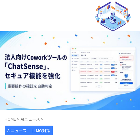
AIO × LLMO マーケティング研究所
HOME
>
AIニュース
>
AIニュース
LLMO対策