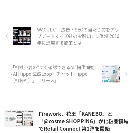
WACULが「広告・SEOの当たり前をアッ
プデートする10社の実践知」に登壇 2026
年に通用する施策とは
「相談不要の“すぐ確認できるAI”提供開始
- AI Hippo 医療Loop「チャットHippo
（相棒AI）」リリース」
Firework、花王「KANEBO」と
「@cosme SHOPPING」が化粧品領域
でRetail Connect 第2弾を開始