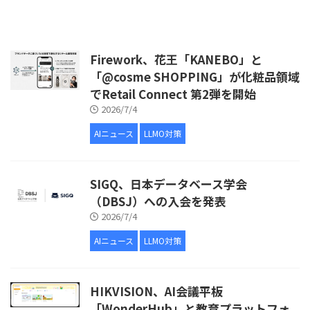
Firework、花王「KANEBO」と
「@cosme SHOPPING」が化粧品領域
でRetail Connect 第2弾を開始
2026/7/4
AIニュース
LLMO対策
SIGQ、日本データベース学会
（DBSJ）への入会を発表
2026/7/4
AIニュース
LLMO対策
HIKVISION、AI会議平板
「WonderHub」と教育プラットフォ