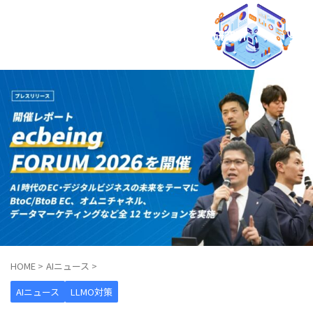
AIO × LLMO マーケティング研究所
HOME
>
AIニュース
>
AIニュース
LLMO対策