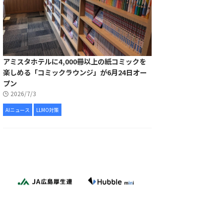
アミスタホテルに4,000冊以上の紙コミックを
楽しめる「コミックラウンジ」が6月24日オー
プン
2026/7/3
AIニュース
LLMO対策