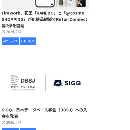
Firework、花王「KANEBO」と「@cosme
SHOPPING」が化粧品領域でRetail Connect
第2弾を開始
2026/7/4
AIニュース
LLMO対策
SIGQ、日本データベース学会（DBSJ）への入
会を発表
2026/7/4