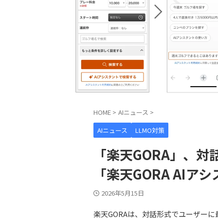
HOME
>
AIニュース
>
AIニュース
LLMO対策
「楽天GORA」、
「楽天GORA AI
2026年5月15日
楽天GORAは、対話形式でユーザーに最