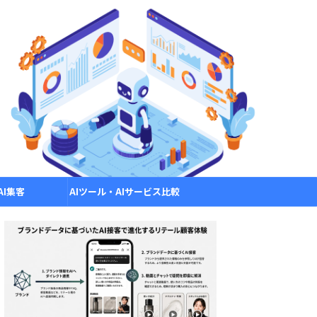
AI集客
AIツール・AIサービス比較