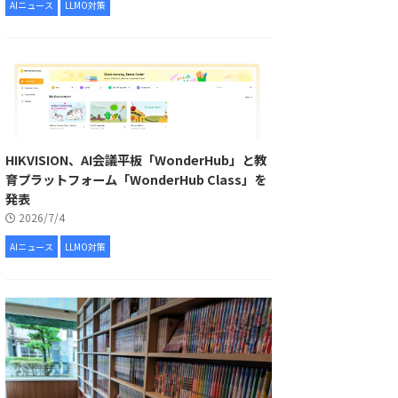
AIニュース
LLMO対策
HIKVISION、AI会議平板「WonderHub」と教
育プラットフォーム「WonderHub Class」を
発表
2026/7/4
AIニュース
LLMO対策