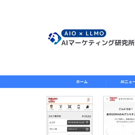
ホーム
AIニュ