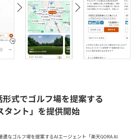
対話形式でゴルフ場を提案する
アシスタント」を提供開始
適なゴルフ場を提案するAIエージェント「楽天GORA AI