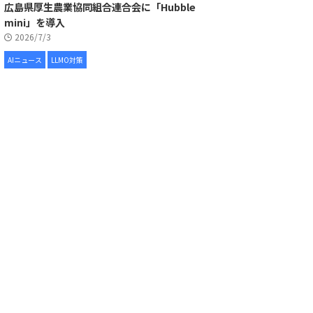
広島県厚生農業協同組合連合会に「Hubble
mini」を導入
2026/7/3
AIニュース
LLMO対策